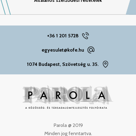
Általános szerződési feltételek
+36 1 201 5728
egyesulet@kofe.hu
1074 Budapest, Szövetség u. 35.
Parola @ 2019
Minden jog fenntartva.