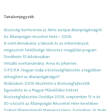
Tartalomjegyzék:
Közösség-konferencia az Aktív európai állampolgáriságról
Az Állampolgári részvétel Hete + 2006
A svéd demokrácia: a lakosok és az önkormányzat
megosztott felelőssége Városrész-megújítási program
Stockholm 10 külvárosában
Virtuális esettanulmány: Anna és Johannes
O.P.E.R.A. Hogyan tudja a közösségfejlesztés a legjobban
elősegíteni az állampolgárságot?
Közbizalom 2006 Készítette a Közösségfejlesztők
Egyesülete és a Magyar Művelődési Intézet
Közösségfejlesztési Osztálya 2006. szeptember 15-e és
30-a között az Állampolgári Részvétel Hete keretében
Szabad állampolgárok! Magyarországon. Európában. III. Nyári