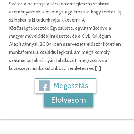
Széles a palettája a társadalomfejlesztő szakmai
eseményeknek, s mi mégis úgy éreztük, hogy fontos, új
színeket is ki tudunk rajta kikeverni. A
Közösségfejlesztők Egyesülete, együttműködve a
Magyar Művelődési Intézettel és a Civil Kollégium
Alapítvánnyal, 2004-ben szervezett először kötetlen
munkaformájú, családis légkörű, ám mégis komoly
szakmai tartalmú nyári találkozót, megszólítva a
közösségi munka különböző területein és […]
Megosztás
Elolvasom