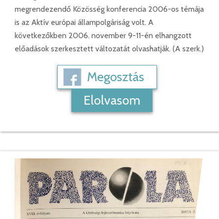
megrendezendő Közösség konferencia 2006-os témája
is az Aktív európai állampolgáriság volt. A
következőkben 2006. november 9-11-én elhangzott
előadások szerkesztett változatát olvashatják. (A szerk.)
Megosztás
Elolvasom