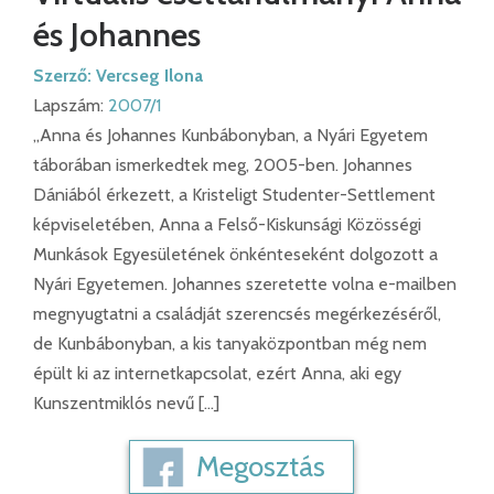
és Johannes
Szerző:
Vercseg Ilona
Lapszám:
2007/1
„Anna és Johannes Kunbábonyban, a Nyári Egyetem
táborában ismerkedtek meg, 2005-ben. Johannes
Dániából érkezett, a Kristeligt Studenter-Settlement
képviseletében, Anna a Felső-Kiskunsági Közösségi
Munkások Egyesületének önkénteseként dolgozott a
Nyári Egyetemen. Johannes szeretette volna e-mailben
megnyugtatni a családját szerencsés megérkezéséről,
de Kunbábonyban, a kis tanyaközpontban még nem
épült ki az internetkapcsolat, ezért Anna, aki egy
Kunszentmiklós nevű […]
Megosztás