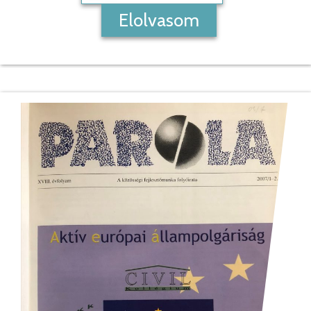
Elolvasom