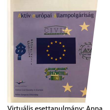
Virtuális esettanulmány: Anna