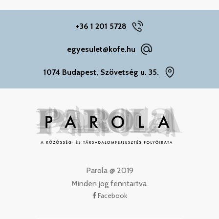
+36 1 201 5728
egyesulet@kofe.hu
1074 Budapest, Szövetség u. 35.
Parola @ 2019
Minden jog fenntartva.
Facebook