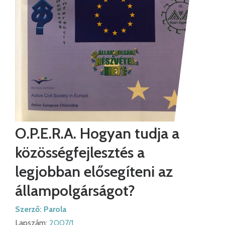
O.P.E.R.A. Hogyan tudja a
közösségfejlesztés a
legjobban elősegíteni az
állampolgárságot?
Szerző:
Parola
Lapszám:
2007/1