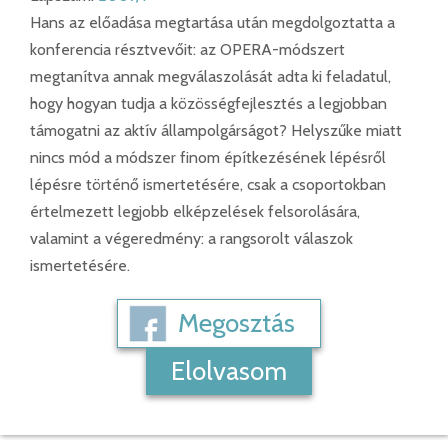
Hans az előadása megtartása után megdolgoztatta a
konferencia résztvevőit: az OPERA-módszert
megtanítva annak megválaszolását adta ki feladatul,
hogy hogyan tudja a közösségfejlesztés a legjobban
támogatni az aktív állampolgárságot? Helyszűke miatt
nincs mód a módszer finom építkezésének lépésről
lépésre történő ismertetésére, csak a csoportokban
értelmezett legjobb elképzelések felsorolására,
valamint a végeredmény: a rangsorolt válaszok
ismertetésére.
Megosztás
Elolvasom