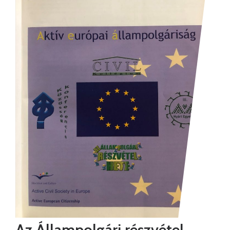
Az Állampolgári részvétel