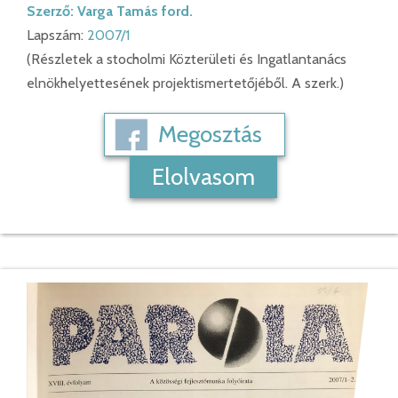
Szerző:
Varga Tamás ford.
Lapszám:
2007/1
(Részletek a stocholmi Közterületi és Ingatlantanács
elnökhelyettesének projektismertetőjéből. A szerk.)
Megosztás
Elolvasom