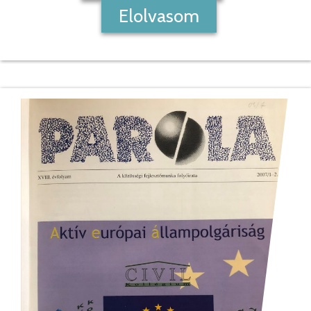
Elolvasom