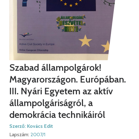
Szabad állampolgárok!
Magyarországon. Európában.
III. Nyári Egyetem az aktív
állampolgáriságról, a
demokrácia technikáiról
Szerző:
Kovács Edit
Lapszám:
2007/1