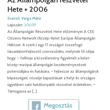
Hete + 2006
Szerző:
Varga Máte
Lapszám:
2007/1
Az Állampolgári Részvétel Hete előzményei A CEE
Citizens Network (Közép-Kelet Európai Állampolgári
Hálózat. A szerk.) egy 17 országot összefogó
társadalomfejlesztő szerveződés, melynek fő céljai,
hogy: – felhívja a közvélemény figyelmét a kelet-
közép-európai állampolgári kezdeményezések
potenciáljára és hatására, – fejlessze az állampolgárok
képességeit, növelje kapacitásait a helyi és országos
ügyekben való hatékonyabb részvétel érdekében, –
Támogassa az […]
Megosztás