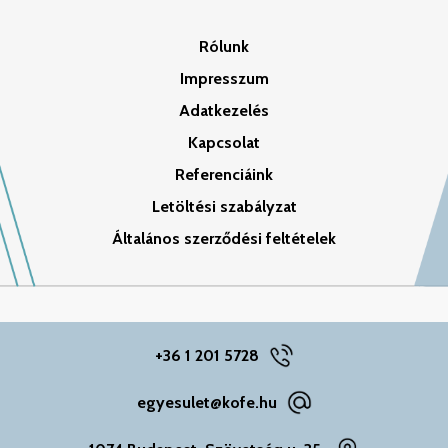
Rólunk
Impresszum
Adatkezelés
Kapcsolat
Referenciáink
Letöltési szabályzat
Általános szerződési feltételek
+36 1 201 5728
egyesulet@kofe.hu