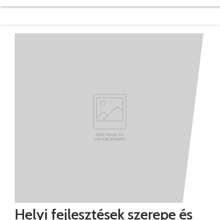
Helyi fejlesztések szerepe és