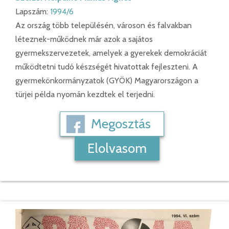
Lapszám:
1994/6
Az ország több településén, városon és falvakban
léteznek-működnek már azok a sajátos
gyermekszervezetek, amelyek a gyerekek demokráciát
működtetni tudó készségét hivatottak fejleszteni. A
gyermekönkormányzatok (GYÖK) Magyarországon a
türjei példa nyomán kezdtek el terjedni.
Megosztás
Elolvasom