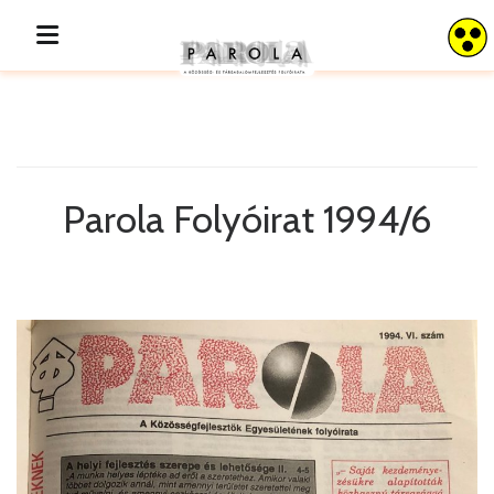
Parola 1994/6
Parola Folyóirat 1994/6