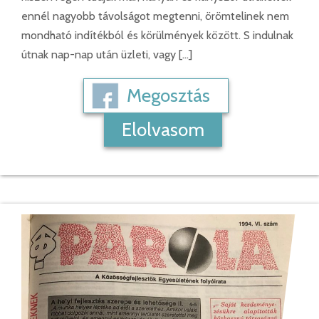
ennél nagyobb távolságot megtenni, örömtelinek nem
mondható indítékból és körülmények között. S indulnak
útnak nap-nap után üzleti, vagy […]
Megosztás
Elolvasom