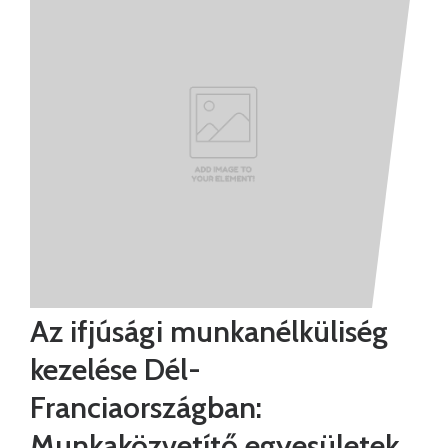
Az ifjúsági munkanélküliség
kezelése Dél-
Franciaországban:
Munkaközvetítő egyesületek