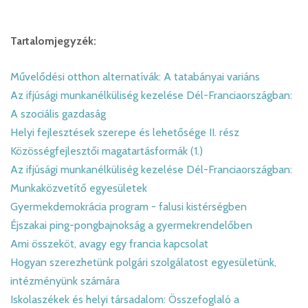
Tartalomjegyzék:
Művelődési otthon alternatívák: A tatabányai variáns
Az ifjúsági munkanélküliség kezelése Dél-Franciaországban:
A szociális gazdaság
Helyi fejlesztések szerepe és lehetősége II. rész
Közösségfejlesztői magatartásformák (1.)
Az ifjúsági munkanélküliség kezelése Dél-Franciaországban:
Munkaközvetítő egyesületek
Gyermekdemokrácia program - falusi kistérségben
Éjszakai ping-pongbajnokság a gyermekrendelőben
Ami összeköt, avagy egy francia kapcsolat
Hogyan szerezhetünk polgári szolgálatost egyesületünk,
intézményünk számára
Iskolaszékek és helyi társadalom: Összefoglaló a