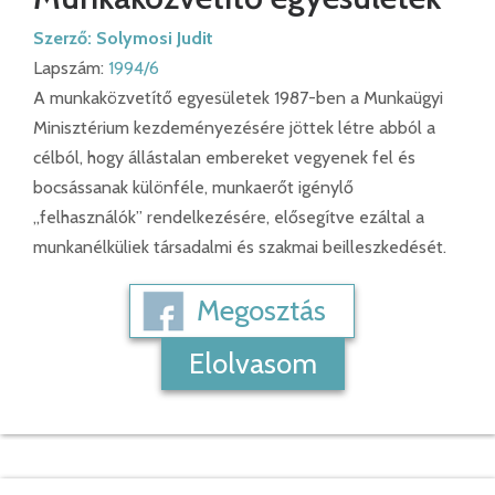
Szerző:
Solymosi Judit
Lapszám:
1994/6
A munkaközvetítő egyesületek 1987-ben a Munkaügyi
Minisztérium kezdeményezésére jöttek létre abból a
célból, hogy állástalan embereket vegyenek fel és
bocsássanak különféle, munkaerőt igénylő
„felhasználók” rendelkezésére, elősegítve ezáltal a
munkanélküliek társadalmi és szakmai beilleszkedését.
Megosztás
Elolvasom