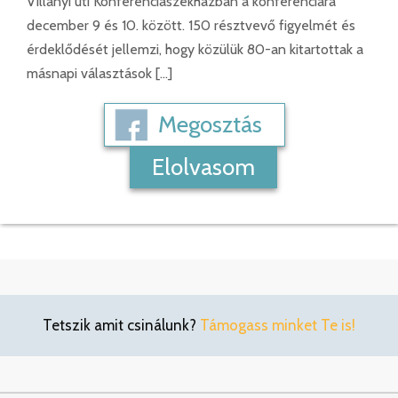
Villányi úti Konferenciaszékházban a konferenciára
december 9 és 10. között. 150 résztvevő figyelmét és
érdeklődését jellemzi, hogy közülük 80-an kitartottak a
másnapi választások […]
Megosztás
Elolvasom
Tetszik amit csinálunk?
Támogass minket Te is!