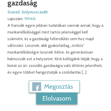
gazdaság
Szerző:
Solymosi Judit
Lapszám:
1994/6
A franciák egyre jobban tudatában vannak annak, hogy a
munkanélküliséggel mint tartós jelenséggel kell
számolni, és a gazdasági fellendülés sem hoz majd
változást. Lesznek, akik gyakorlatilag „örökös”
munkanélküliségre lesznek ítélve, és generációsan
halmozzák ezt a helyzetet. Kinti kollégáink látják, hogy a
kiutat az ún. szociális gazdaságra való áttérés jelentheti,
és egyre többet hangoztatják a szolidaritás […]
Megosztás
Elolvasom