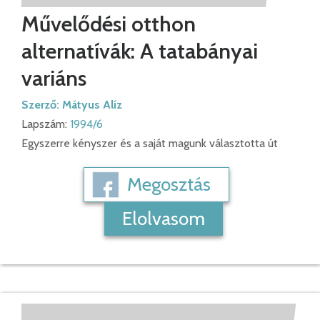
Művelődési otthon
alternatívák: A tatabányai
variáns
Szerző:
Mátyus Alíz
Lapszám:
1994/6
Egyszerre kényszer és a saját magunk választotta út
Megosztás
Elolvasom