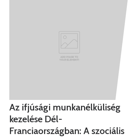
Az ifjúsági munkanélküliség
kezelése Dél-
Franciaországban: A szociális