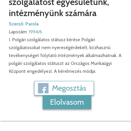
szolgálatost egyesületünk,
intézményünk számára
Szerző:
Parola
Lapszám:
1994/6
I. Polgári szolgálatos státusz kérése Polgári
szolgálatosokat nem nyereségérdekelt, közhasznú
tevékenységet folytató intézmények alkalmazhatnak. A
polgári szolgálatos státuszt az Országos Munkaügyi
Központ engedélyezi. A kérelmezés módja:
Megosztás
Elolvasom