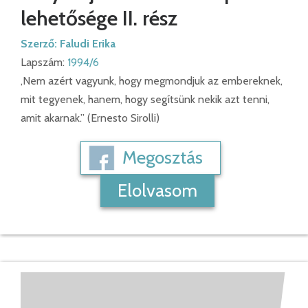
lehetősége II. rész
Szerző:
Faludi Erika
Lapszám:
1994/6
,Nem azért vagyunk, hogy megmondjuk az embereknek,
mit tegyenek, hanem, hogy segítsünk nekik azt tenni,
amit akarnak.” (Ernesto Sirolli)
Megosztás
Elolvasom