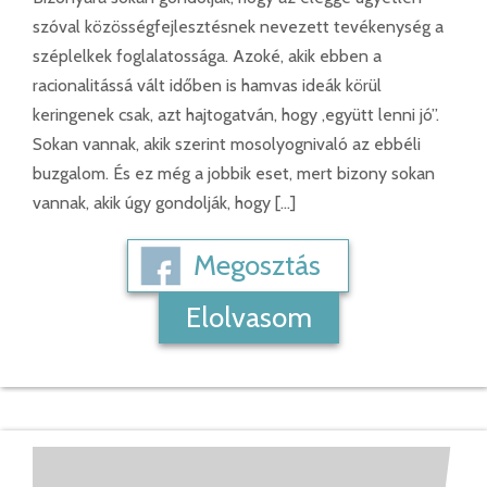
szóval közösségfejlesztésnek nevezett tevékenység a
széplelkek foglalatossága. Azoké, akik ebben a
racionalitássá vált időben is hamvas ideák körül
keringenek csak, azt hajtogatván, hogy ,együtt lenni jó”.
Sokan vannak, akik szerint mosolyognivaló az ebbéli
buzgalom. És ez még a jobbik eset, mert bizony sokan
vannak, akik úgy gondolják, hogy […]
Megosztás
Elolvasom