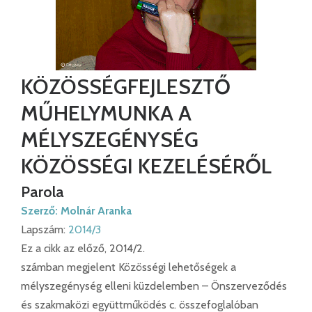
KÖZÖSSÉGFEJLESZTŐ
MŰHELYMUNKA A
MÉLYSZEGÉNYSÉG
KÖZÖSSÉGI KEZELÉSÉRŐL
Parola
Szerző:
Molnár Aranka
Lapszám:
2014/3
Ez a cikk az előző, 2014/2.
számban megjelent Közösségi lehetőségek a
mélyszegénység elleni küzdelemben – Önszerveződés
és szakmaközi együttműködés c. összefoglalóban