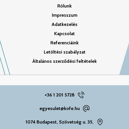
Rólunk
Impresszum
Adatkezelés
Kapcsolat
Referenciáink
Letöltési szabályzat
Általános szerződési feltételek
+36 1 201 5728
egyesulet@kofe.hu
1074 Budapest, Szövetség u. 35.