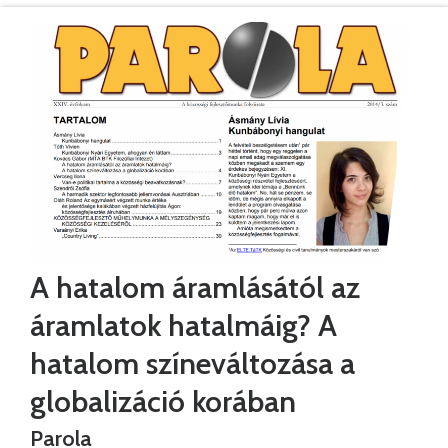
A hatalom áramlásától az
áramlatok hatalmáig? A
hatalom színeváltozása a
globalizáció korában
Parola