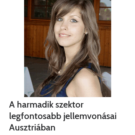
A harmadik szektor
legfontosabb jellemvonásai
Ausztriában