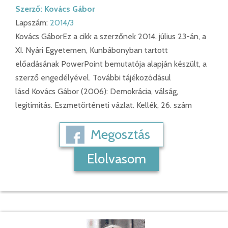
Szerző:
Kovács Gábor
Lapszám:
2014/3
Kovács GáborEz a cikk a szerzőnek 2014. július 23-án, a
XI. Nyári Egyetemen, Kunbábonyban tartott
előadásának PowerPoint bemutatója alapján készült, a
szerző engedélyével. További tájékozódásul
lásd Kovács Gábor (2006): Demokrácia, válság,
legitimitás. Eszmetörténeti vázlat. Kellék, 26. szám
Megosztás
Elolvasom