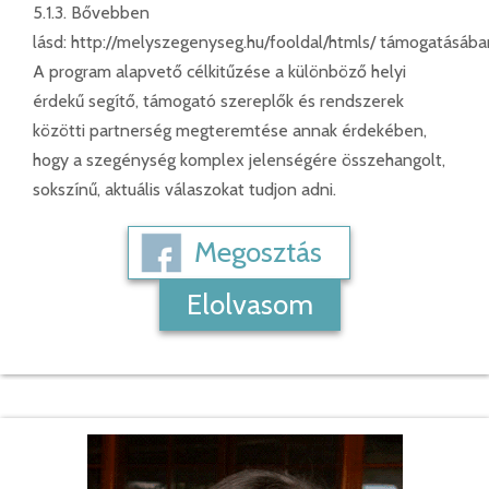
5.1.3. Bővebben
lásd: http://melyszegenyseg.hu/fooldal/htmls/ támogatásába
A program alapvető célkitűzése a különböző helyi
érdekű segítő, támogató szereplők és rendszerek
közötti partnerség megteremtése annak érdekében,
hogy a szegénység komplex jelenségére összehangolt,
sokszínű, aktuális válaszokat tudjon adni.
Megosztás
Elolvasom