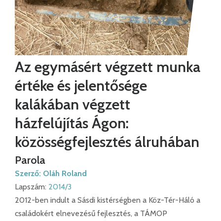
Az egymásért végzett munka
értéke és jelentősége
kalákában végzett
házfelújítás Ágon:
közösségfejlesztés álruhában
Parola
Szerző:
Oláh Roland
Lapszám:
2014/3
2012-ben indult a Sásdi kistérségben a Köz-Tér-Háló a
családokért elnevezésű fejlesztés, a TÁMOP