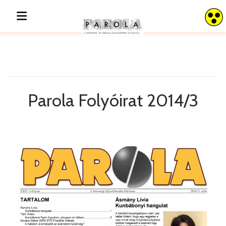
Parola 2014/3
Parola Folyóirat 2014/3