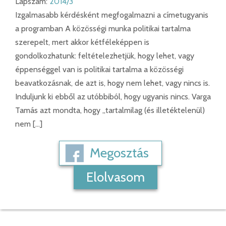
Lapszám:
2014/3
Izgalmasabb kérdésként megfogalmazni a címetugyanis
a programban A közösségi munka politikai tartalma
szerepelt, mert akkor kétféleképpen is
gondolkozhatunk: feltételezhetjük, hogy lehet, vagy
éppenséggel van is politikai tartalma a közösségi
beavatkozásnak, de azt is, hogy nem lehet, vagy nincs is.
Induljunk ki ebből az utóbbiból, hogy ugyanis nincs. Varga
Tamás azt mondta, hogy „tartalmilag (és illetéktelenül)
nem […]
Megosztás
Elolvasom