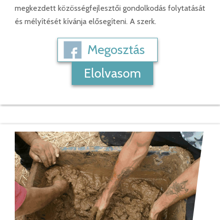
megkezdett közösségfejlesztői gondolkodás folytatását
és mélyítését kívánja elősegíteni. A szerk.
Megosztás
Elolvasom