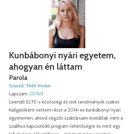
Kunbábonyi nyári egyetem,
ahogyan én láttam
Parola
Szerző:
Tóth Vivien
Lapszám:
2014/3
Leendő ELTE-s közösségi és civil tanulmányok szakos
hallgatóként vettem részt a 2014-es kunbábonyi nyári
egyetemen, ahová végzős szaktársaim invitáltak, mint a
szakhoz kapcsolódó program-lehetőségre és mint egy