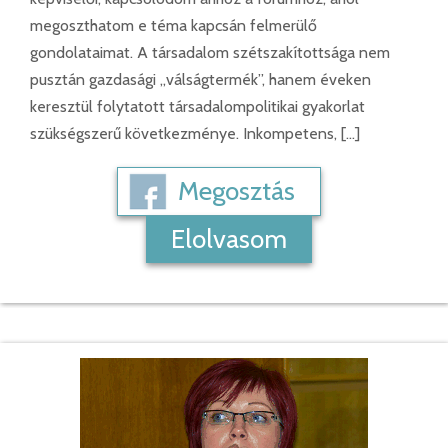
megoszthatom e téma kapcsán felmerülő
gondolataimat. A társadalom szétszakítottsága nem
pusztán gazdasági „válságtermék”, hanem éveken
keresztül folytatott társadalompolitikai gyakorlat
szükségszerű következménye. Inkompetens, […]
Megosztás
Elolvasom