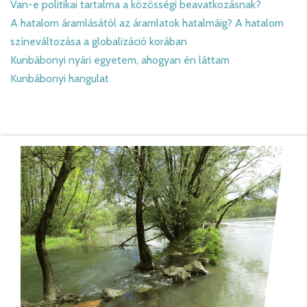
Van-e politikai tartalma a közösségi beavatkozásnak?
A hatalom áramlásától az áramlatok hatalmáig? A hatalom
színeváltozása a globalizáció korában
Kunbábonyi nyári egyetem, ahogyan én láttam
Kunbábonyi hangulat