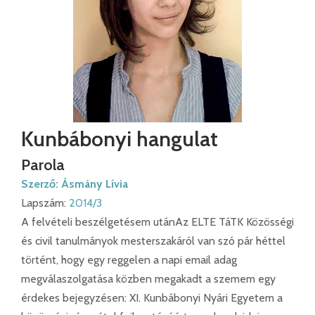
Kunbábonyi hangulat
Parola
Szerző:
Ásmány Lívia
Lapszám:
2014/3
A felvételi beszélgetésem utánAz ELTE TáTK Közösségi
és civil tanulmányok mesterszakáról van szó pár héttel
történt, hogy egy reggelen a napi email adag
megválaszolgatása közben megakadt a szemem egy
érdekes bejegyzésen: XI. Kunbábonyi Nyári Egyetem a