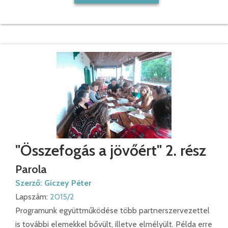
"Összefogás a jövőért" 2. rész
Parola
Szerző:
Giczey Péter
Lapszám:
2015/2
Programunk együttműködése több partnerszervezettel
is további elemekkel bővült, illetve elmélyült. Példa erre