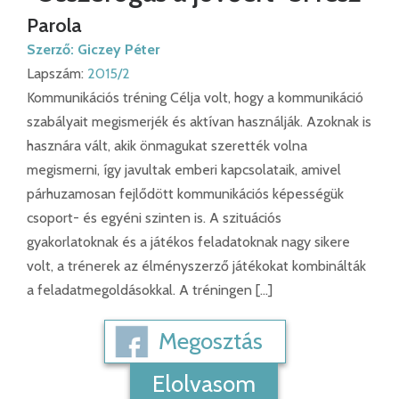
Parola
Szerző:
Giczey Péter
Lapszám:
2015/2
Kommunikációs tréning Célja volt, hogy a kommunikáció
szabályait megismerjék és aktívan használják. Azoknak is
hasznára vált, akik önmagukat szerették volna
megismerni, így javultak emberi kapcsolataik, amivel
párhuzamosan fejlődött kommunikációs képességük
csoport- és egyéni szinten is. A szituációs
gyakorlatoknak és a játékos feladatoknak nagy sikere
volt, a trénerek az élményszerző játékokat kombinálták
a feladatmegoldásokkal. A tréningen […]
Megosztás
Elolvasom