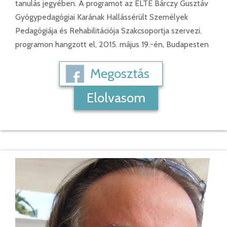
tanulás jegyében. A programot az ELTE Bárczy Gusztáv
Gyógypedagógiai Karának Hallássérült Személyek
Pedagógiája és Rehabilitációja Szakcsoportja szervezi.
programon hangzott el, 2015. május 19.-én, Budapesten
Megosztás
Elolvasom