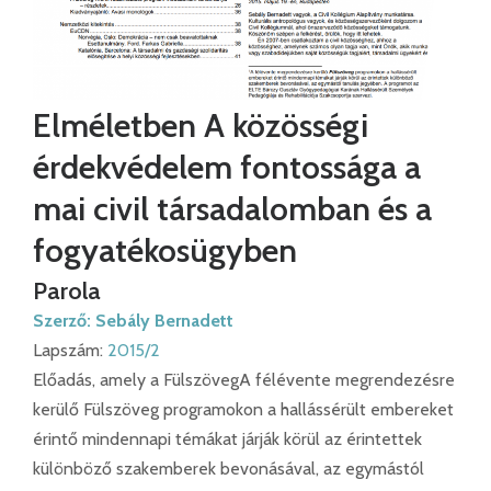
Elméletben A közösségi
érdekvédelem fontossága a
mai civil társadalomban és a
fogyatékosügyben
Parola
Szerző:
Sebály Bernadett
Lapszám:
2015/2
Előadás, amely a FülszövegA félévente megrendezésre
kerülő Fülszöveg programokon a hallássérült embereket
érintő mindennapi témákat járják körül az érintettek
különböző szakemberek bevonásával, az egymástól