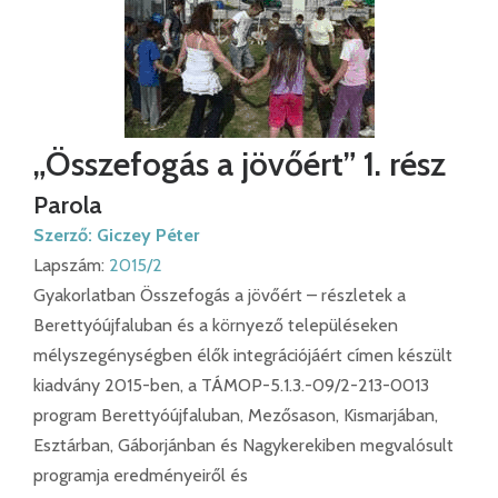
„Összefogás a jövőért” 1. rész
Parola
Szerző:
Giczey Péter
Lapszám:
2015/2
Gyakorlatban Összefogás a jövőért – részletek a
Berettyóújfaluban és a környező településeken
mélyszegénységben élők integrációjáért címen készült
kiadvány 2015-ben, a TÁMOP-5.1.3.-09/2-213-0013
program Berettyóújfaluban, Mezősason, Kismarjában,
Esztárban, Gáborjánban és Nagykerekiben megvalósult
programja eredményeiről és