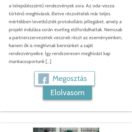
a településszintű rendezvények sora. Az oda-vissza
történő meghívások, illetve részvételek már teljes
mértékben levetkőzték protokolláris jellegüket, amely a
projekt indulása során esetleg előfordulhattak. Nemcsak
a partnerszervezetek vesznek részt az eseményeinken,
hanem ők is meghívnak bennünket a saját
rendezvényeikre. Így rendszeresen meghívást kap
munkacsoportunk […]
Megosztás
Elolvasom