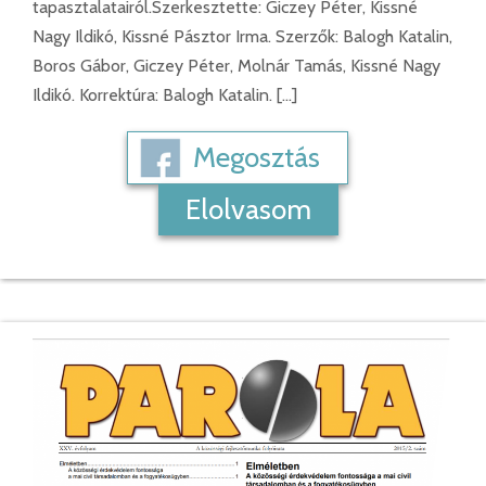
tapasztalatairól.Szerkesztette: Giczey Péter, Kissné
Nagy Ildikó, Kissné Pásztor Irma. Szerzők: Balogh Katalin,
Boros Gábor, Giczey Péter, Molnár Tamás, Kissné Nagy
Ildikó. Korrektúra: Balogh Katalin. […]
Megosztás
Elolvasom