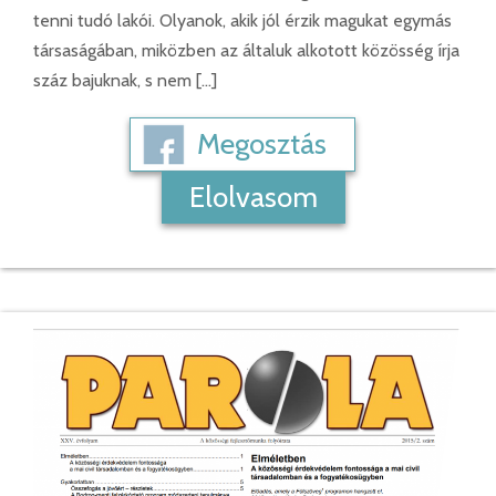
tenni tudó lakói. Olyanok, akik jól érzik magukat egymás
társaságában, miközben az általuk alkotott közösség írja
száz bajuknak, s nem […]
Megosztás
Elolvasom