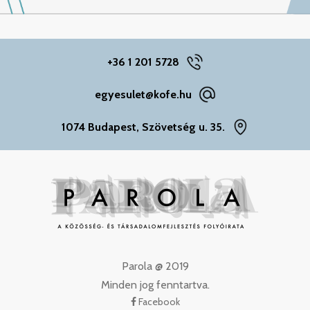
+36 1 201 5728
egyesulet@kofe.hu
1074 Budapest, Szövetség u. 35.
Parola @ 2019
Minden jog fenntartva.
Facebook