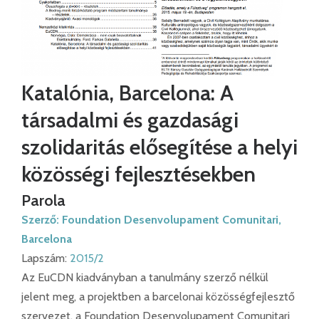
Katalónia, Barcelona: A
társadalmi és gazdasági
szolidaritás elősegítése a helyi
közösségi fejlesztésekben
Parola
Szerző:
Foundation Desenvolupament Comunitari,
Barcelona
Lapszám:
2015/2
Az EuCDN kiadványban a tanulmány szerző nélkül
jelent meg, a projektben a barcelonai közösségfejlesztő
szervezet, a Foundation Desenvolupament Comunitari