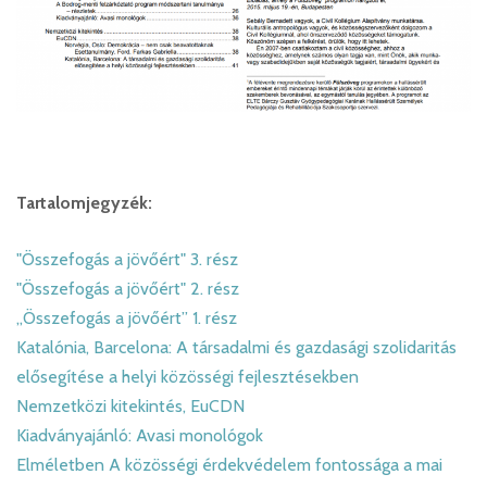
Tartalomjegyzék:
"Összefogás a jövőért" 3. rész
"Összefogás a jövőért" 2. rész
„Összefogás a jövőért” 1. rész
Katalónia, Barcelona: A társadalmi és gazdasági szolidaritás
elősegítése a helyi közösségi fejlesztésekben
Nemzetközi kitekintés, EuCDN
Kiadványajánló: Avasi monológok
Elméletben A közösségi érdekvédelem fontossága a mai