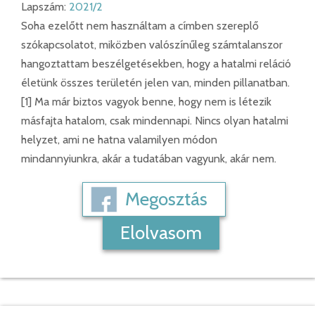
Lapszám:
2021/2
Soha ezelőtt nem használtam a címben szereplő
szókapcsolatot, miközben valószínűleg számtalanszor
hangoztattam beszélgetésekben, hogy a hatalmi reláció
életünk összes területén jelen van, minden pillanatban.
[1] Ma már biztos vagyok benne, hogy nem is létezik
másfajta hatalom, csak mindennapi. Nincs olyan hatalmi
helyzet, ami ne hatna valamilyen módon
mindannyiunkra, akár a tudatában vagyunk, akár nem.
Megosztás
Elolvasom