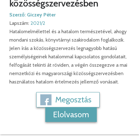
közösségszervezésben
Szerző:
Giczey Péter
Lapszám:
2021/2
Hatalomelmélettel és a hatalom természetével, ahogy
mondani szokás, könyvtárnyi szakirodalom foglalkozik.
Jelen írás a közösségszervezés legnagyobb hatású
személyiségeinek hatalommal kapcsolatos gondolatait,
felfogását tekinti át röviden, a végén összegezve a mai
nemzetközi és magyarországi közösségszervezésben
használatos hatalom értelmezés jellemző vonásait.
Megosztás
Elolvasom