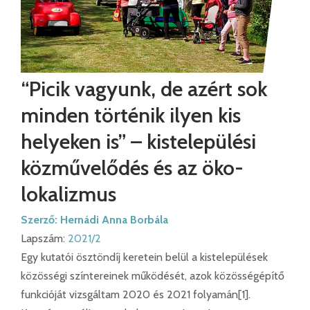
“Picik vagyunk, de azért sok
minden történik ilyen kis
helyeken is” – kistelepülési
közművelődés és az öko-
lokalizmus
Szerző:
Hernádi Anna Borbála
Lapszám:
2021/2
Egy kutatói ösztöndíj keretein belül a kistelepülések
közösségi színtereinek működését, azok közösségépítő
funkcióját vizsgáltam 2020 és 2021 folyamán[1].