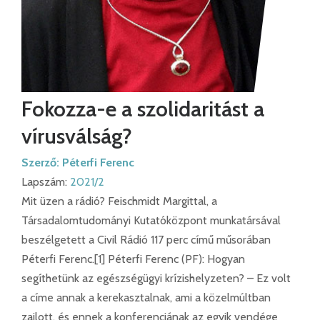
Fokozza-e a szolidaritást a
vírusválság?
Szerző:
Péterfi Ferenc
Lapszám:
2021/2
Mit üzen a rádió? Feischmidt Margittal, a
Társadalomtudományi Kutatóközpont munkatársával
beszélgetett a Civil Rádió 117 perc című műsorában
Péterfi Ferenc.[1] Péterfi Ferenc (PF): Hogyan
segíthetünk az egészségügyi krízishelyzeten? – Ez volt
a címe annak a kerekasztalnak, ami a közelmúltban
zajlott, és ennek a konferenciának az egyik vendége