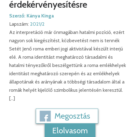
érdekérvényesítésre
Szerző:
Kánya Kinga
Lapszám:
2021/2
Az interpretáció már önmagában hatalmi pozíció, ezért
nagyon sok kiegészítést, közbevetést nem is tennék
Setét Jenő roma emberi jogi aktivistával készült interjú
elé. A roma identitást meghatározó társadalmi és
hatalmi tényezőkről beszélgettünk a roma emlékhelyek
identitást meghatározó szerepén és az emlékhelyek
állapotának és arányának a többségi társadalom által a
romák helyét kijelölő szimbolikus jelentésén keresztül.
[…]
Megosztás
Elolvasom