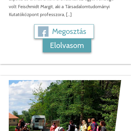
volt Feischmidt Margit, aki a Társadalomtudományi
Kutatóközpont professzora, […]
Megosztás
Elolvasom