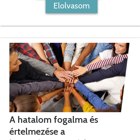
Elolvasom
A hatalom fogalma és
értelmezése a