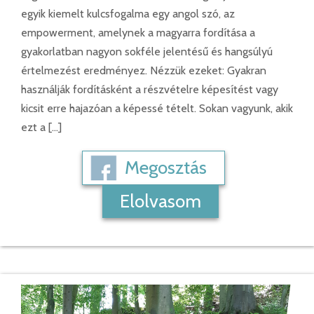
egyik kiemelt kulcsfogalma egy angol szó, az
empowerment, amelynek a magyarra fordítása a
gyakorlatban nagyon sokféle jelentésű és hangsúlyú
értelmezést eredményez. Nézzük ezeket: Gyakran
használják fordításként a részvételre képesítést vagy
kicsit erre hajazóan a képessé tételt. Sokan vagyunk, akik
ezt a […]
Megosztás
Elolvasom