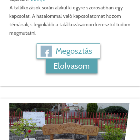
A találkozások során alakul ki egyre szorosabban egy
kapcsolat. A hatalommal való kapcsolatomat hozom
témának, s leginkább a találkozásaimon keresztül tudom
megmutatni.
Megosztás
Elolvasom