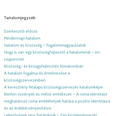
Tartalomjegyzék:
Szerkesztői előszó
Mindennapi hatalom
Hatalom és közösség – fogalommagyarázatok
Hogy is van egy közösségfejlesztő a hatalommal – ön-
szupervízió
Közösség- és közügyfejlesztés Komáromban
A hatalom fogalma és értelmezése a
közösségszervezésben
A keresztény hitalapú közösségszervezés hatalomképe
Kietlen ösvények és méltó emlékezet – A roma identitást
meghatározó roma emlékhelyek hatása a pozitív identitásra
és az érdekérvényesítésre
Lehetőségek tere fiataloknak – Egy kezdeményezés