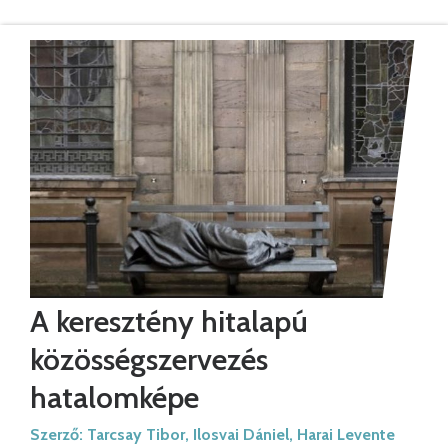
A keresztény hitalapú
közösségszervezés
hatalomképe
Szerző:
Tarcsay Tibor
,
Ilosvai Dániel
,
Harai Levente