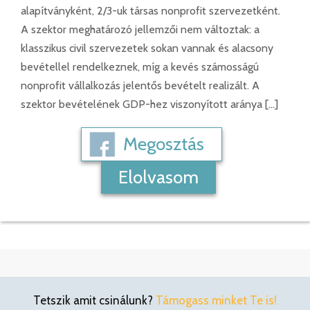
alapítványként, 2/3-uk társas nonprofit szervezetként.
A szektor meghatározó jellemzői nem változtak: a
klasszikus civil szervezetek sokan vannak és alacsony
bevétellel rendelkeznek, míg a kevés számosságú
nonprofit vállalkozás jelentős bevételt realizált. A
szektor bevételének GDP-hez viszonyított aránya […]
Megosztás
Elolvasom
Tetszik amit csinálunk?
Támogass minket Te is!