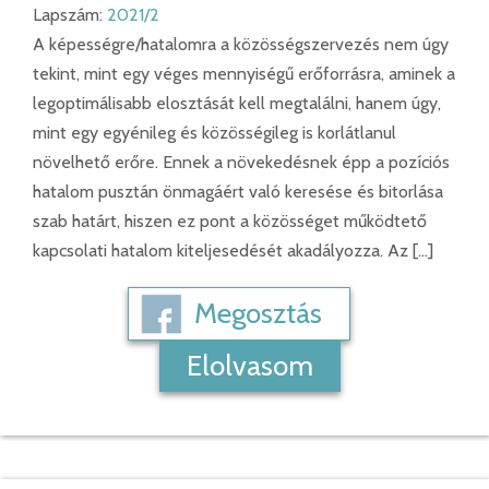
Lapszám:
2021/2
A képességre/hatalomra a közösségszervezés nem úgy
tekint, mint egy véges mennyiségű erőforrásra, aminek a
legoptimálisabb elosztását kell megtalálni, hanem úgy,
mint egy egyénileg és közösségileg is korlátlanul
növelhető erőre. Ennek a növekedésnek épp a pozíciós
hatalom pusztán önmagáért való keresése és bitorlása
szab határt, hiszen ez pont a közösséget működtető
kapcsolati hatalom kiteljesedését akadályozza. Az […]
Megosztás
Elolvasom