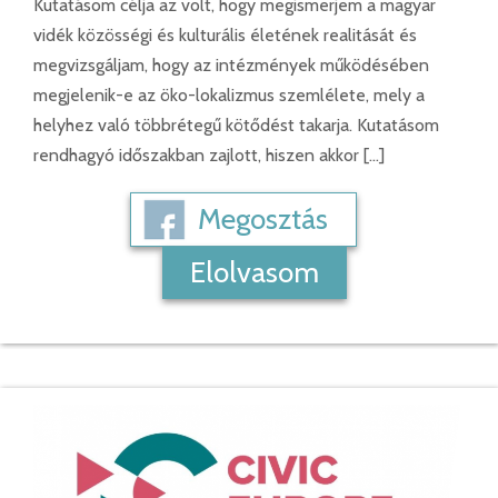
Kutatásom célja az volt, hogy megismerjem a magyar
vidék közösségi és kulturális életének realitását és
megvizsgáljam, hogy az intézmények működésében
megjelenik-e az öko-lokalizmus szemlélete, mely a
helyhez való többrétegű kötődést takarja. Kutatásom
rendhagyó időszakban zajlott, hiszen akkor […]
Megosztás
Elolvasom