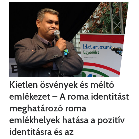
Kietlen ösvények és méltó
emlékezet – A roma identitást
meghatározó roma
emlékhelyek hatása a pozitív
identitásra és az