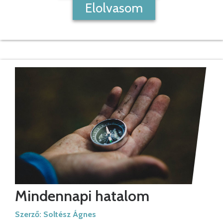
Elolvasom
Mindennapi hatalom
Szerző:
Soltész Ágnes