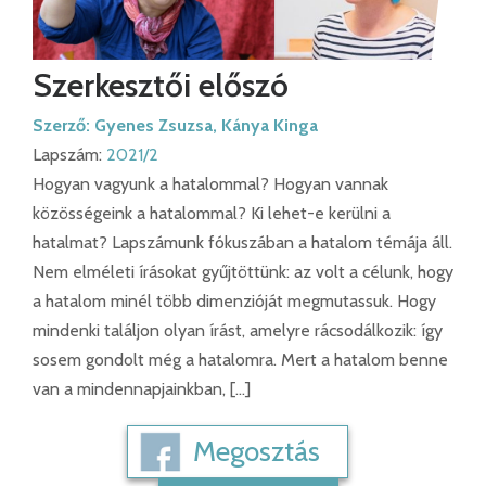
Szerkesztői előszó
Szerző:
Gyenes Zsuzsa
,
Kánya Kinga
Lapszám:
2021/2
Hogyan vagyunk a hatalommal? Hogyan vannak
közösségeink a hatalommal? Ki lehet-e kerülni a
hatalmat? Lapszámunk fókuszában a hatalom témája áll.
Nem elméleti írásokat gyűjtöttünk: az volt a célunk, hogy
a hatalom minél több dimenzióját megmutassuk. Hogy
mindenki találjon olyan írást, amelyre rácsodálkozik: így
sosem gondolt még a hatalomra. Mert a hatalom benne
van a mindennapjainkban, […]
Megosztás