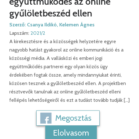
együttműködés az online
gyűlöletbeszéd ellen
Szerző:
Csanya Ildikó
,
Kelemen Ágnes
Lapszám:
2021/2
A kirekesztésre és a közösségek helyzetére egyre
nagyobb hatást gyakorol az online kommunikáció és a
közösségi média. A vallásközi és emberi jogi
együttműködés partnerei egy olyan közös ügy
érdekében fogtak össze, amely mindannyiukat érinti,
közösen tesznek a gyűlöletbeszéd ellen. A projektben
résztvevők tanulnak az online gyűlöletbeszéd elleni
fellépés lehetőségeiről és ezt a tudást tovább tudják […]
Megosztás
Elolvasom