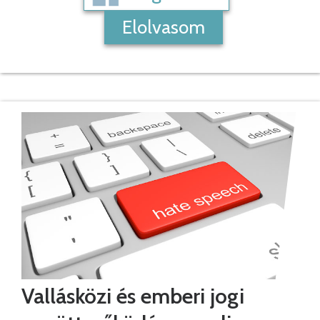
Elolvasom
Vallásközi és emberi jogi