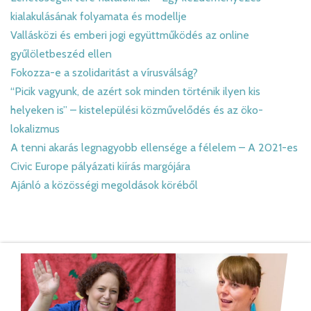
kialakulásának folyamata és modellje
Vallásközi és emberi jogi együttműködés az online
gyűlöletbeszéd ellen
Fokozza-e a szolidaritást a vírusválság?
“Picik vagyunk, de azért sok minden történik ilyen kis
helyeken is” – kistelepülési közművelődés és az öko-
lokalizmus
A tenni akarás legnagyobb ellensége a félelem – A 2021-es
Civic Europe pályázati kiírás margójára
Ajánló a közösségi megoldások köréből