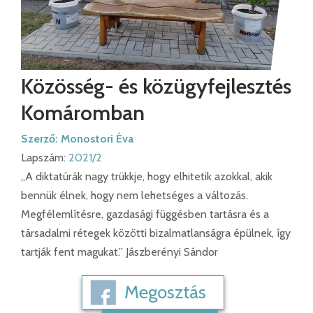
Közösség- és közügyfejlesztés
Komáromban
Szerző:
Monostori Éva
Lapszám:
2021/2
„A diktatúrák nagy trükkje, hogy elhitetik azokkal, akik
bennük élnek, hogy nem lehetséges a változás.
Megfélemlítésre, gazdasági függésben tartásra és a
társadalmi rétegek közötti bizalmatlanságra épülnek, így
tartják fent magukat.” Jászberényi Sándor
Megosztás