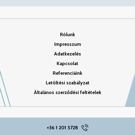
Rólunk
Impresszum
Adatkezelés
Kapcsolat
Referenciáink
Letöltési szabályzat
Általános szerződési feltételek
+36 1 201 5728