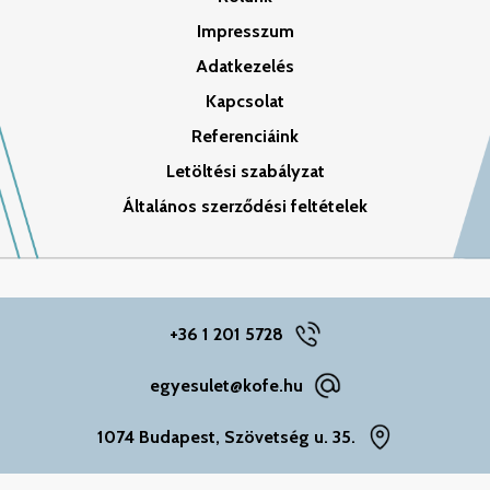
Impresszum
Adatkezelés
Kapcsolat
Referenciáink
Letöltési szabályzat
Általános szerződési feltételek
+36 1 201 5728
egyesulet@kofe.hu
1074 Budapest, Szövetség u. 35.