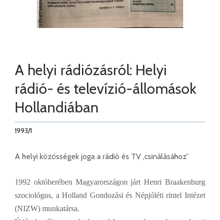
A helyi rádiózásról: Helyi
rádió- és televízió-állomások
Hollandiában
1993/1
A helyi közösségek joga a rádió és TV ,csinálásához”
1992 októberében Magyarországon járt Henri Braakenburg
szociológus, a Holland Gondozási és Népjóléti rintel Intézet
(NIZW) munkatársa.