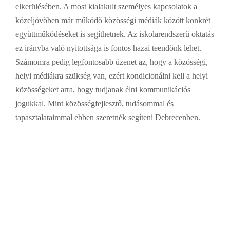
elkerülésében. A most kialakult személyes kapcsolatok a
közeljövőben már működő közösségi médiák között konkrét
együttműködéseket is segíthetnek. Az iskolarendszerű oktatás
ez irányba való nyitottsága is fontos hazai teendőnk lehet.
Számomra pedig legfontosabb üzenet az, hogy a közösségi,
helyi médiákra szükség van, ezért kondicionálni kell a helyi
közösségeket arra, hogy tudjanak élni kommunikációs
jogukkal. Mint közösségfejlesztő, tudásommal és
tapasztalataimmal ebben szeretnék segíteni Debrecenben.