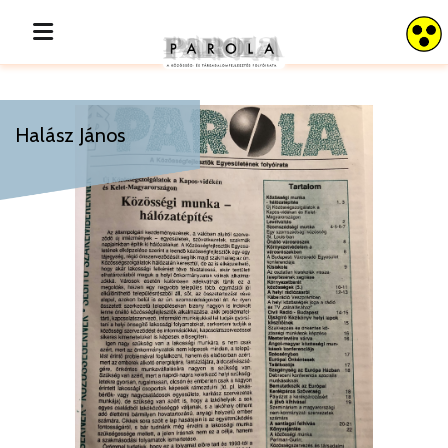
Halász János