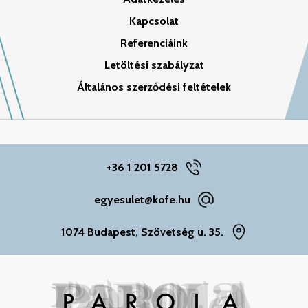
Kapcsolat
Referenciáink
Letöltési szabályzat
Általános szerződési feltételek
+36 1 201 5728
egyesulet@kofe.hu
1074 Budapest, Szövetség u. 35.