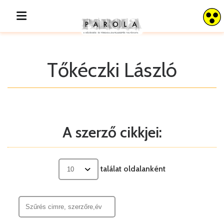
Tőkéczki László
A szerző cikkjei:
találat oldalanként