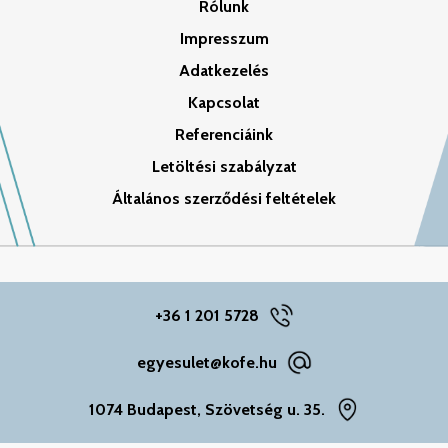
Rólunk
Impresszum
Adatkezelés
Kapcsolat
Referenciáink
Letöltési szabályzat
Általános szerződési feltételek
+36 1 201 5728
egyesulet@kofe.hu
1074 Budapest, Szövetség u. 35.