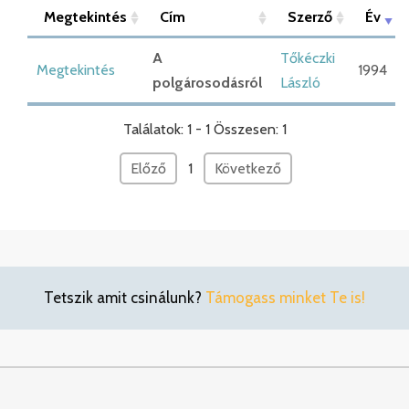
Megtekintés
Cím
Szerző
Év
A
Tőkéczki
Megtekintés
1994
polgárosodásról
László
Találatok: 1 - 1 Összesen: 1
Előző
1
Következő
Tetszik amit csinálunk?
Támogass minket Te is!