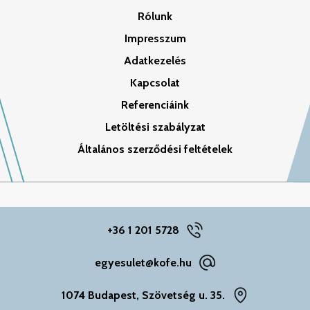
Rólunk
Impresszum
Adatkezelés
Kapcsolat
Referenciáink
Letöltési szabályzat
Általános szerződési feltételek
+36 1 201 5728
egyesulet@kofe.hu
1074 Budapest, Szövetség u. 35.