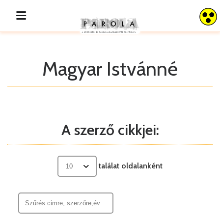
Magyar Istvánné
A szerző cikkjei:
találat oldalanként