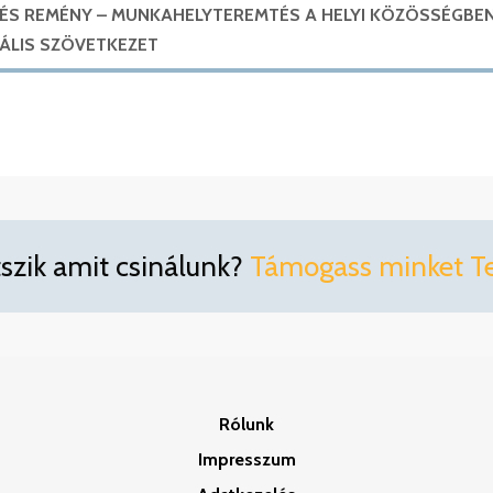
 ÉS REMÉNY – MUNKAHELYTEREMTÉS A HELYI KÖZÖSSÉGBEN
IÁLIS SZÖVETKEZET
tszik amit csinálunk?
Támogass minket Te 
Rólunk
Impresszum