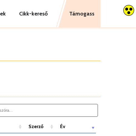
tek
Cikk-kereső
Támogass
Szerző
Év