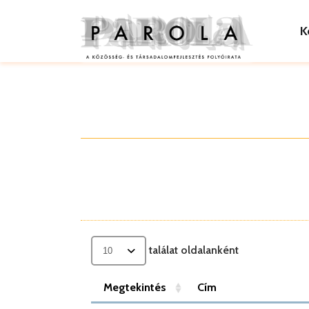
K
találat oldalanként
Megtekintés
Cím