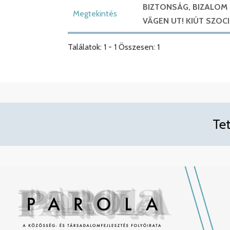
BIZTONSÁG, BIZALOM
Megtekintés
VÄGEN UT! KIÚT SZOC
Találatok: 1 - 1 Összesen: 1
Te