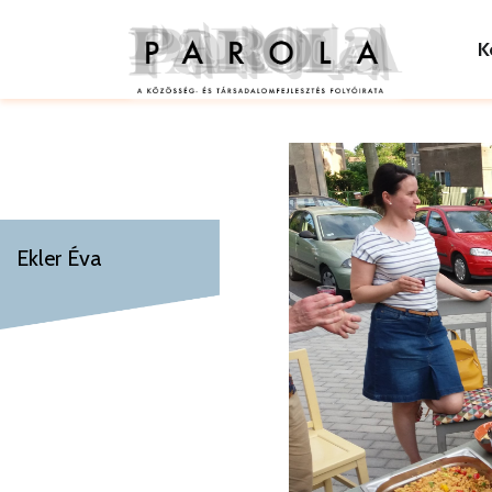
K
Ekler Éva