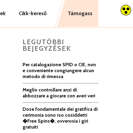
tek
Cikk-kereső
Támogass
LEGUTÓBBI
BEJEGYZÉSEK
Per catalogazione SPID o CIE, non
e conveniente congiungere alcun
metodo di rimessa
Meglio controllare anzi di
abbozzare a giocare con averi veri
Dose fondamentale dei gratifica di
cerimonia sono rso cosiddetti
�Free Spins�, ovverosia i giri
gratuiti