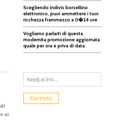
Scegliendo indivis borsellino
elettronico, puoi ammettere i tuoi
ricchezza frammezzo a 0�24 ore
Vogliamo parlarti di questa
modernita promozione aggiornata
quale per ora e priva di data
ált
ve az