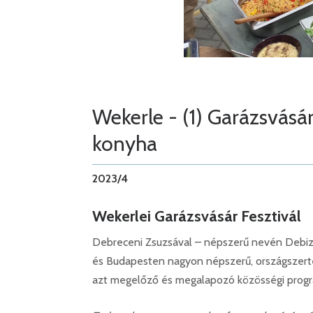
Wekerle - (1) Garázsvásá
konyha
2023/4
Wekerlei Garázsvásár Fesztivál
Debreceni Zsuzsával – népszerű nevén Debiz
és Budapesten nagyon népszerű, országszerte 
azt megelőző és megalapozó közösségi progr