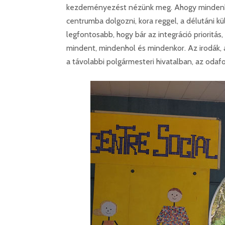
kezdeményezést nézünk meg. Ahogy mindenhol
centrumba dolgozni, kora reggel, a délutáni kü
legfontosabb, hogy bár az integráció prioritás, 
mindent, mindenhol és mindenkor. Az irodák, 
a távolabbi polgármesteri hivatalban, az odaf