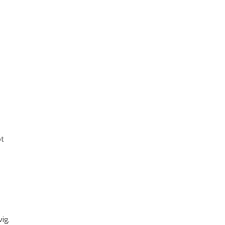
ot
ig,