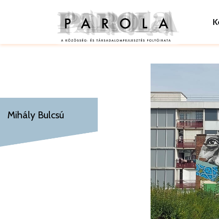
K
Mihály Bulcsú