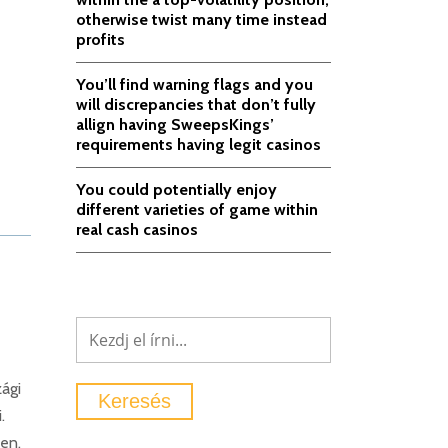
otherwise twist many time instead
profits
You’ll find warning flags and you
will discrepancies that don’t fully
allign having SweepsKings’
requirements having legit casinos
You could potentially enjoy
different varieties of game within
real cash casinos
ági
.
en,