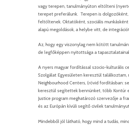
vagy terepen, tanulmányúton eltölteni (nyert
terepet preferálunk. Terepen is dolgozóként,
feltöltenek. Oktatóként, szociális munkásként 
alapú megoldások, a helybe vitt, de integráció
Az, hogy egy viszonylag nem kötött tanulmán
de legfőképpen nyitottsága a tapasztalataina
A nyers magyar fordítással szocio-kulturáli
Szolgálat Egyesületen keresztül találkoztam,
Neighbourhood Centers, (rövid fordításban:
keresztül segítettek bennünket, több Kontúr
Justice program meghatározó szervezője a fra
és az Európán kívüli segítő civilek tanulmány
Mindebből jól látható, hogy mind a tudás, mi