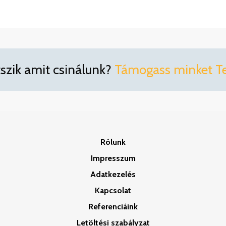
tszik amit csinálunk?
Támogass minket Te 
Rólunk
Impresszum
Adatkezelés
Kapcsolat
Referenciáink
Letöltési szabályzat