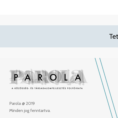
Te
Parola @ 2019
Minden jog fenntartva.