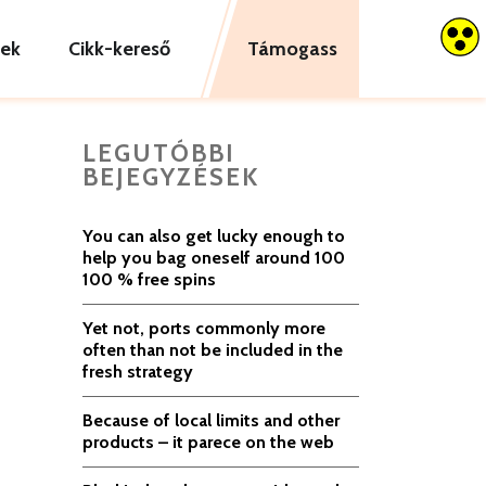
tek
Cikk-kereső
Támogass
LEGUTÓBBI
BEJEGYZÉSEK
You can also get lucky enough to
help you bag oneself around 100
100 % free spins
Yet not, ports commonly more
often than not be included in the
fresh strategy
Because of local limits and other
products – it parece on the web