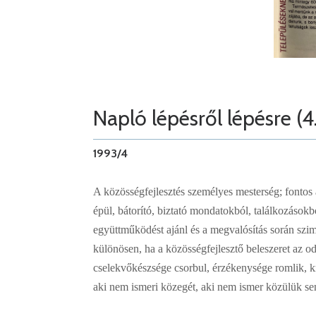
Napló lépésről lépésre (4.)
1993/4
A közösségfejlesztés személyes mesterség; fontos 
épül, bátorító, biztató mondatokból, találkozás
együttműködést ajánl és a megvalósítás során szim
különösen, ha a közösségfejlesztő beleszeret az o
cselekvőkészsége csorbul, érzékenysége romlik, kri
aki nem ismeri közegét, aki nem ismer közülük s