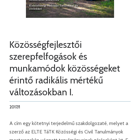
Közösségfejlesztői
szerepfelfogások és
munkamódok közösségeket
érintő radikális mértékű
változásokban I.
2017/1
A cím egy kötetnyi terjedelmű szakdolgozaté, melyet a
szerző az ELTE TáTK Közösségi és Civil Tanulmányok