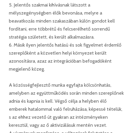
5. Jelentős szakmai kihívásnak látszott a
mélyszegénységben élők bevonása, melyre a
beavatkozás minden szakaszában külön gondot kell
fordítani, erre többrétű és felcserélhető sorrendű
stratégia született, és került alkalmazásra.
6. Másik ilyen jelentős hatású és sok figyelmet érdemlő
szereplőként a közvetlen helyi környezet került
azonosításra, azaz az integrációban befogadóként
megjelenő közeg.
A közösségfejlesztő munka egyfajta kölcsönhatás,
amelyben az együttműködés során minden szereplőnek
adnia és kapnia is kell. Végső célja a helyben élő
emberek hatalommal való felruházása, képessé tételük,
s az ehhez vezető út gyakran az intézményeken
keresztül, vagy az ő aktivizálásuk mentén vezet.