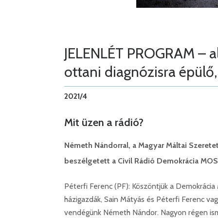
JELENLÉT PROGRAM – aluró
ottani diagnózisra épülő
2021/4
Mit üzen a rádió?
Németh Nándorral, a Magyar Máltai Szeretet
beszélgetett a Civil Rádió Demokrácia MOS
Péterfi Ferenc (PF): Köszöntjük a Demokrácia 
házigazdák, Sain Mátyás és Péterfi Ferenc va
vendégünk Németh Nándor. Nagyon régen ism