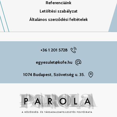
Referenciáink
Letöltési szabályzat
Általános szerződési feltételek
+36 1 201 5728
egyesulet@kofe.hu
1074 Budapest, Szövetség u. 35.