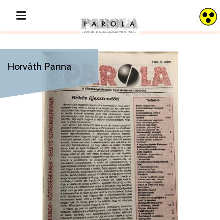
Horváth Panna