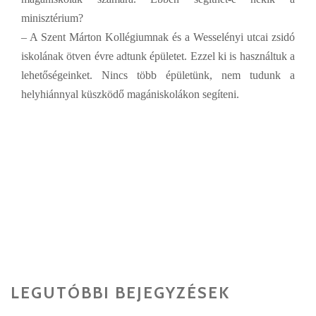
minisztérium?
– A Szent Márton Kollégiumnak és a Wesselényi utcai zsidó
iskolának ötven évre adtunk épületet. Ezzel ki is használtuk a
lehetőségeinket. Nincs több épületünk, nem tudunk a
helyhiánnyal küszködő magániskolákon segíteni.
LEGUTÓBBI BEJEGYZÉSEK