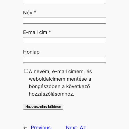
Név
*
E-mail cím
*
Honlap
A nevem, e-mail címem, és
weboldalcímem mentése a
böngészőben a következő
hozzászólásomhoz.
←
Previous:
Next:
Az