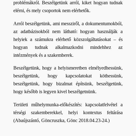
problémákról. Beszélgetünk arról, kiket hogyan tudnak 
elérni, és mely csoportok nem elérhetők.
Arról beszélgetünk, ami messziről, a dokumentumokból, 
az adatbázisokból nem látható: hogyan használják a 
helyiek a számukra elérhető közszolgáltatásokat – és 
hogyan tudnak alkalmazkodni mindehhez az 
intézmények és a szakemberek.
Beszélgetünk, hogy a helyismeretben elmélyedhessünk, 
beszélgetünk, hogy kapcsolatokat köthessünk, 
beszélgetünk, hogy bizalmat építsünk, beszélgetünk, 
hogy később is legyen kivel beszélgetnünk.
Területi műhelymunka-előkészítés: kapcsolatfelvétel a 
térségi szakemberekkel, helyi kontextus feltárása 
(Abaújszántó, Göncruszka, Gönc 2018.04.23-24.)