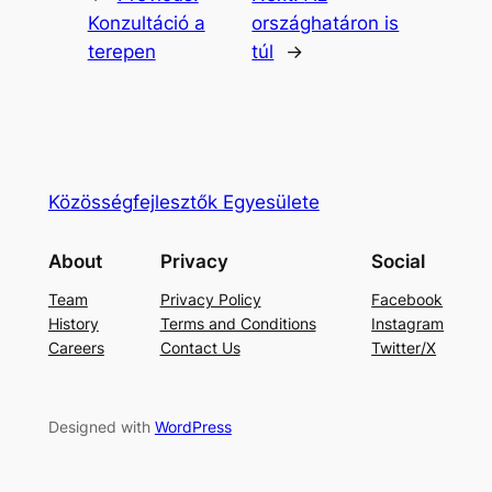
Konzultáció a
országhatáron is
terepen
túl
→
Közösségfejlesztők Egyesülete
About
Privacy
Social
Team
Privacy Policy
Facebook
History
Terms and Conditions
Instagram
Careers
Contact Us
Twitter/X
Designed with
WordPress