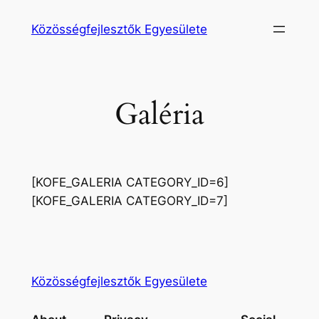
Ugrás
Közösségfejlesztők Egyesülete
a
tartalomhoz
Galéria
[KOFE_GALERIA CATEGORY_ID=6]
[KOFE_GALERIA CATEGORY_ID=7]
Közösségfejlesztők Egyesülete