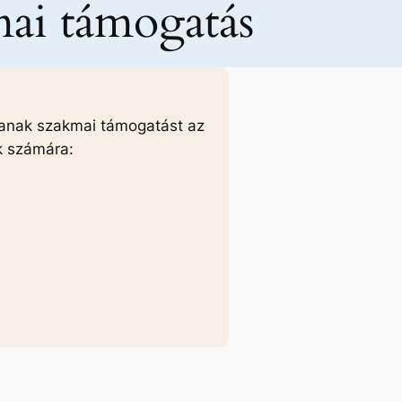
mai támogatás
nlanak szakmai támogatást az
k számára: