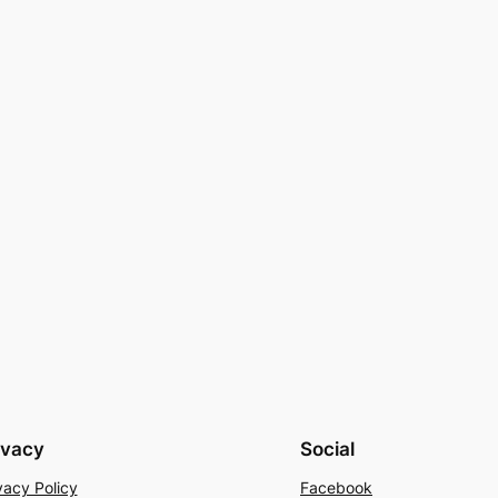
ivacy
Social
vacy Policy
Facebook