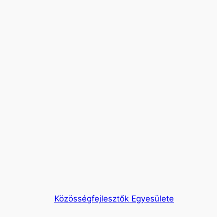
Közösségfejlesztők Egyesülete