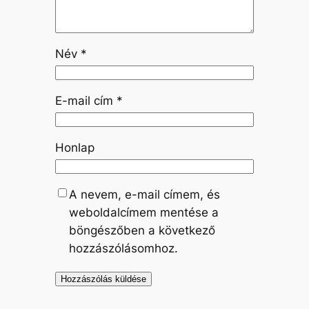
Név
*
E-mail cím
*
Honlap
A nevem, e-mail címem, és
weboldalcímem mentése a
böngészőben a következő
hozzászólásomhoz.