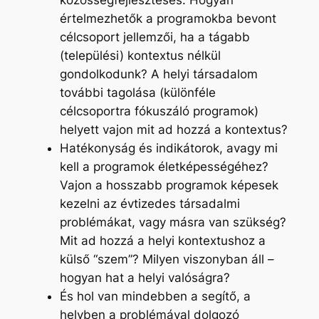
értelmezhetők a programokba bevont
célcsoport jellemzői, ha a tágabb
(települési) kontextus nélkül
gondolkodunk? A helyi társadalom
további tagolása (különféle
célcsoportra fókuszáló programok)
helyett vajon mit ad hozzá a kontextus?
Hatékonyság és indikátorok, avagy mi
kell a programok életképességéhez?
Vajon a hosszabb programok képesek
kezelni az évtizedes társadalmi
problémákat, vagy másra van szükség?
Mit ad hozzá a helyi kontextushoz a
külső “szem”? Milyen viszonyban áll –
hogyan hat a helyi valóságra?
És hol van mindebben a segítő, a
helyben a problémával dolgozó