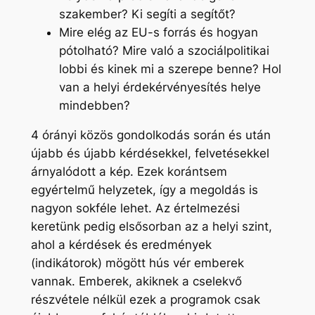
szakember? Ki segíti a segítőt?
Mire elég az EU-s forrás és hogyan
pótolható? Mire való a szociálpolitikai
lobbi és kinek mi a szerepe benne? Hol
van a helyi érdekérvényesítés helye
mindebben?
4 órányi közös gondolkodás során és után
újabb és újabb kérdésekkel, felvetésekkel
árnyalódott a kép. Ezek korántsem
egyértelmű helyzetek, így a megoldás is
nagyon sokféle lehet. Az értelmezési
keretünk pedig elsősorban az a helyi szint,
ahol a kérdések és eredmények
(indikátorok) mögött hús vér emberek
vannak. Emberek, akiknek a cselekvő
részvétele nélkül ezek a programok csak