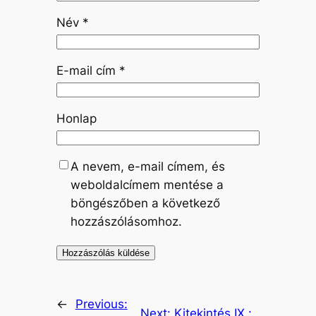
Név
*
E-mail cím
*
Honlap
A nevem, e-mail címem, és
weboldalcímem mentése a
böngészőben a következő
hozzászólásomhoz.
←
Previous:
Next:
Kitekintés IX.: