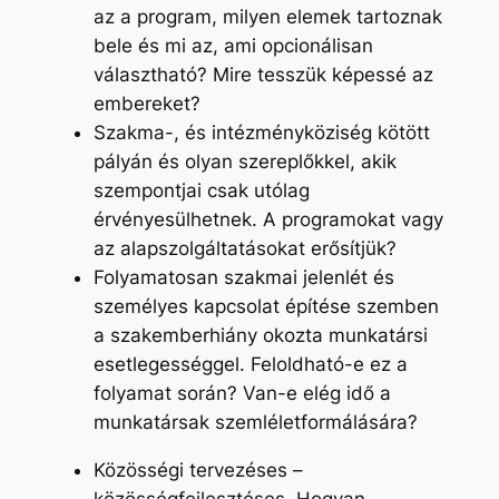
az a program, milyen elemek tartoznak
bele és mi az, ami opcionálisan
választható? Mire tesszük képessé az
embereket?
Szakma-, és intézményköziség kötött
pályán és olyan szereplőkkel, akik
szempontjai csak utólag
érvényesülhetnek. A programokat vagy
az alapszolgáltatásokat erősítjük?
Folyamatosan szakmai jelenlét és
személyes kapcsolat építése szemben
a szakemberhiány okozta munkatársi
esetlegességgel. Feloldható-e ez a
folyamat során? Van-e elég idő a
munkatársak szemléletformálására?
Közösségi tervezéses –
közösségfejlesztéses. Hogyan