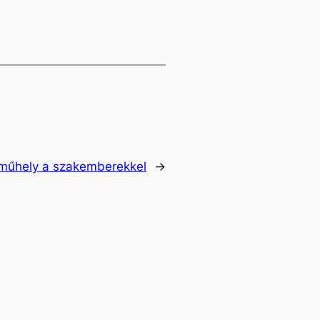
 műhely a szakemberekkel
→