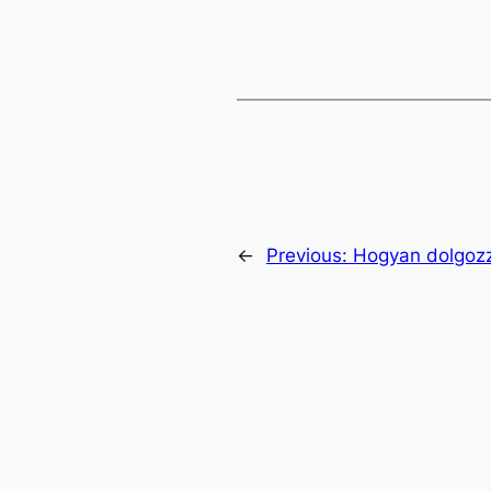
←
Previous:
Hogyan dolgozz