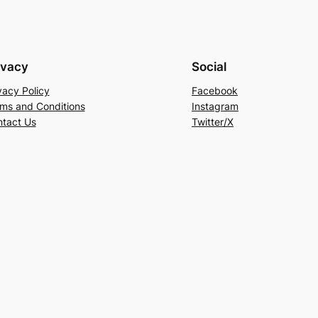
ivacy
Social
vacy Policy
Facebook
ms and Conditions
Instagram
tact Us
Twitter/X