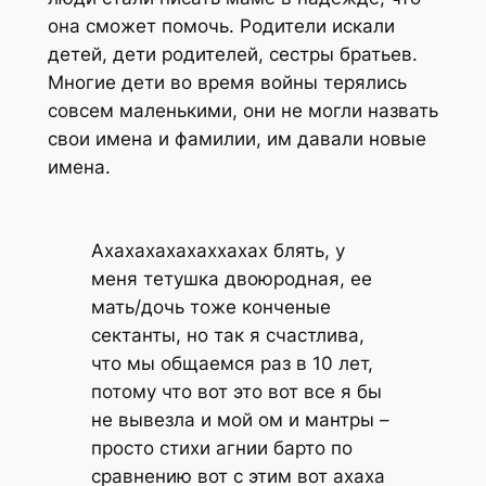
она сможет помочь. Родители искали
детей, дети родителей, сестры братьев.
Многие дети во время войны терялись
совсем маленькими, они не могли назвать
свои имена и фамилии, им давали новые
имена.
Ахахахахахаххахах блять, у
меня тетушка двоюродная, ее
мать/дочь тоже конченые
сектанты, но так я счастлива,
что мы общаемся раз в 10 лет,
потому что вот это вот все я бы
не вывезла и мой ом и мантры –
просто стихи агнии барто по
сравнению вот с этим вот ахаха