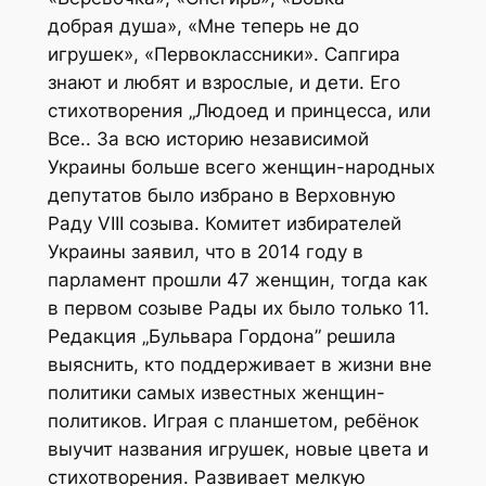
добрая душа», «Мне теперь не до
игрушек», «Первоклассники». Сапгира
знают и любят и взрослые, и дети. Его
стихотворения „Людоед и принцесса, или
Все.. За всю историю независимой
Украины больше всего женщин-народных
депутатов было избрано в Верховную
Раду VIII созыва. Комитет избирателей
Украины заявил, что в 2014 году в
парламент прошли 47 женщин, тогда как
в первом созыве Рады их было только 11.
Редакция „Бульвара Гордона” решила
выяснить, кто поддерживает в жизни вне
политики самых известных женщин-
политиков. Играя с планшетом, ребёнок
выучит названия игрушек, новые цвета и
стихотворения. Развивает мелкую