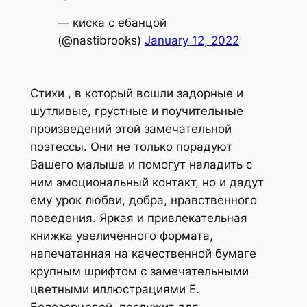
— киска с ебанцой
(@nastibrooks)
January 12, 2022
Стихи , в который вошли задорные и
шутливые, грустные и поучительные
произведений этой замечательной
поэтессы. Они не только порадуют
Вашего малыша и помогут наладить с
ним эмоциональный контакт, но и дадут
ему урок любви, добра, нравственного
поведения. Яркая и привлекательная
книжка увеличенного формата,
напечатанная на качественной бумаге
крупным шрифтом с замечательными
цветными иллюстрациями Е.
Белозерцевой, послужит для