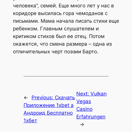
человека”, семей. Еще много лет у нас в
коридоре высилась гора чемоданов с
письмами. Мама начала писать стихи еще
ребенком. Главным слушателем и
критиком стихов был ее отец. Потом
окажется, что смена размера – одна из
отличительных черт поэзии Барто.
Next:
Vulkan
←
Previous:
Скачать
Vegas
Приложение 1xbet а
Casino
Андроид Бесплатно
Erfahrungen
1хбет
→