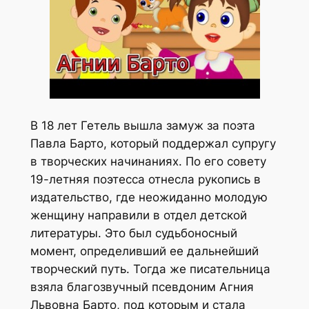
В 18 лет Гетель вышла замуж за поэта
Павла Барто, который поддержал супругу
в творческих начинаниях. По его совету
19-летняя поэтесса отнесла рукопись в
издательство, где неожиданно молодую
женщину направили в отдел детской
литературы. Это был судьбоносный
момент, определивший ее дальнейший
творческий путь. Тогда же писательница
взяла благозвучный псевдоним Агния
Львовна Барто, под которым и стала