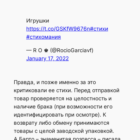
Игрушки
https://t.co/GSKfW9676n
#стихи
#стихомания
— R O ♚ (@RocioGarciavf)
January 17, 2022
Правда, и позже именно за это
критиковали ее стихи. Перед отправкой
товар проверяется на целостность и
наличие брака (при возможности его
идентифицировать при осмотре). К
возврату либо обмену принимаются
товары с целой заводской упаковкой.
А.Барто – знаменитая поэтесса – писала