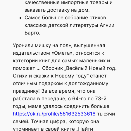
качественные импортные товары и
заказать доставку на дом.
Самое большое собрание стихов
классика детской литературы Агнии
Барто.
Уронили мишку на пол», выпущенная
издательством «Омега», относится к
категории книг для самых маленьких и
поможет … Сборник „Весёлый Новый год.
Стихи и сказки к Новому году” станет
отличным подарком к долгожданному
празднику! За все время, что она
работала в передаче, с 64-го по 73-й
годы, маме удалось соединить больше
https://ok.ru/profile/561632533616
тысячи
семей. Точная цифра, которую она
упоминает в своей книге „Найти