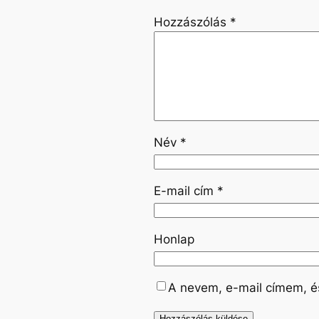
Hozzászólás
*
Név
*
E-mail cím
*
Honlap
A nevem, e-mail címem, 