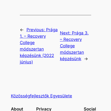
←
Previous:
Prága
Next:
Prága 3.
1. – Recovery
– Recovery
College
College
módszertan
módszertan
képzésünk (2022
képzésünk
→
június)
Közösségfejlesztők Egyesülete
About
Privacy
Social