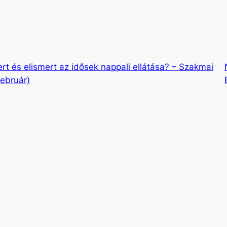
ert és elismert az idősek nappali ellátása? – Szakmai
február)