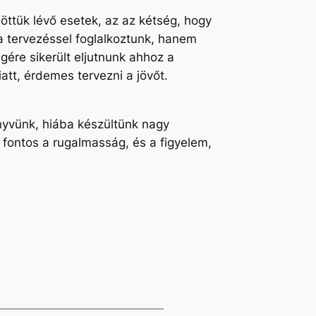
ttük lévő esetek, az az kétség, hogy
a tervezéssel foglalkoztunk, hanem
gére sikerült eljutnunk ahhoz a
tt, érdemes tervezni a jövőt.
nyvünk, hiába készültünk nagy
 fontos a rugalmasság, és a figyelem,