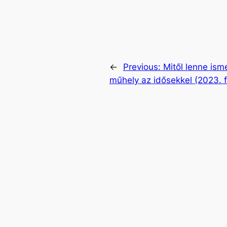
←
Previous:
Mitől lenne ism
műhely az idősekkel (2023. 