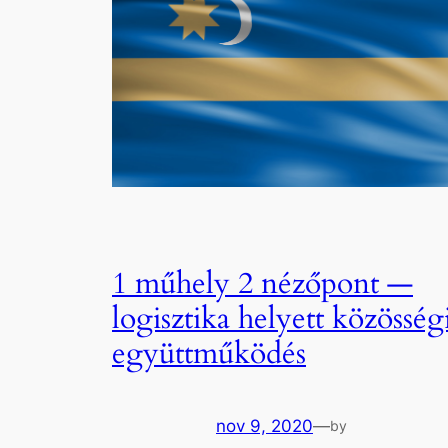
1 műhely 2 nézőpont —
logisztika helyett közösség
együttműködés
nov 9, 2020
—
by