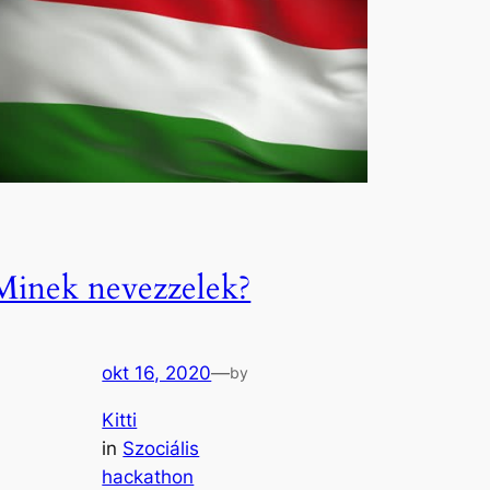
Minek nevezzelek?
okt 16, 2020
—
by
Kitti
in
Szociális
hackathon