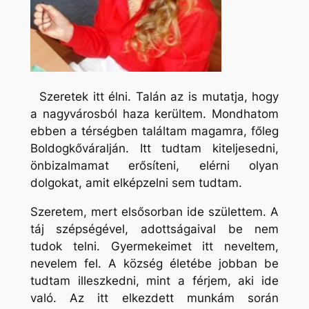
Szeretek itt élni. Talán az is mutatja, hogy
a nagyvárosból haza kerültem. Mondhatom
ebben a térségben találtam magamra, főleg
Boldogkőváralján. Itt tudtam kiteljesedni,
önbizalmamat erősíteni, elérni olyan
dolgokat, amit elképzelni sem tudtam.
Szeretem, mert elsősorban ide születtem. A
táj szépségével, adottságaival be nem
tudok telni. Gyermekeimet itt neveltem,
nevelem fel. A község életébe jobban be
tudtam illeszkedni, mint a férjem, aki ide
való. Az itt elkezdett munkám során