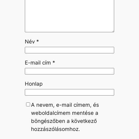
Név
*
E-mail cím
*
Honlap
A nevem, e-mail címem, és
weboldalcímem mentése a
böngészőben a következő
hozzászólásomhoz.