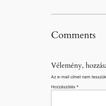
Comments
Vélemény, hozzász
Az e-mail címet nem tesszük
Hozzászólás
*