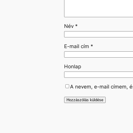
Név
*
E-mail cím
*
Honlap
A nevem, e-mail címem, 