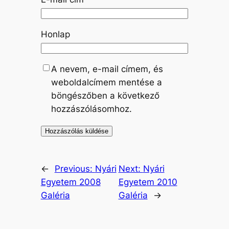
Honlap
A nevem, e-mail címem, és
weboldalcímem mentése a
böngészőben a következő
hozzászólásomhoz.
←
Previous:
Nyári
Next:
Nyári
Egyetem 2008
Egyetem 2010
Galéria
Galéria
→