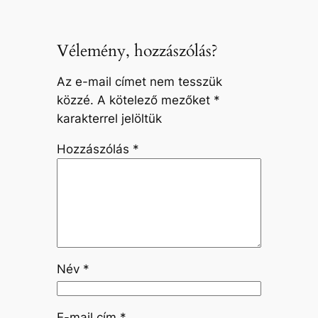
Vélemény, hozzászólás?
Az e-mail címet nem tesszük
közzé.
A kötelező mezőket
*
karakterrel jelöltük
Hozzászólás
*
Név
*
E-mail cím
*