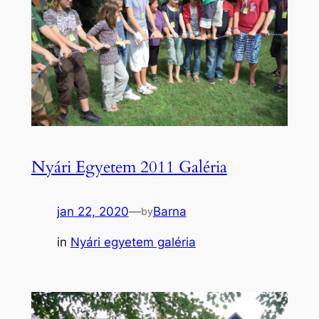
Nyári Egyetem 2011 Galéria
jan 22, 2020
—
Barna
by
in
Nyári egyetem galéria