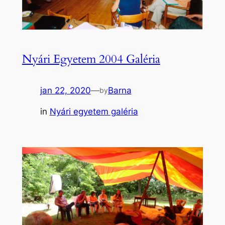
Nyári Egyetem 2004 Galéria
jan 22, 2020
—
Barna
by
in
Nyári egyetem galéria