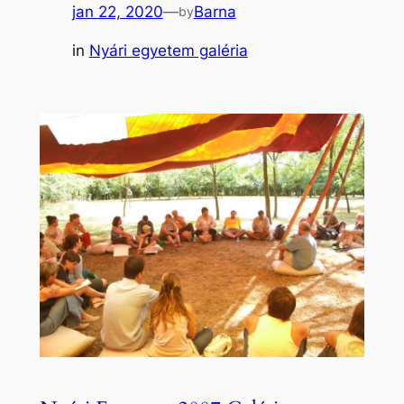
jan 22, 2020
—
Barna
by
in
Nyári egyetem galéria