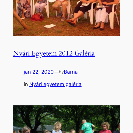
Nyári Egyetem 2012 Galéria
jan 22, 2020
—
Barna
by
in
Nyári egyetem galéria