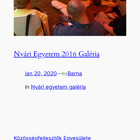
Nyári Egyetem 2016 Galéria
jan 20, 2020
—
Barna
by
in
Nyári egyetem galéria
Közösségfejlesztők Egyesülete