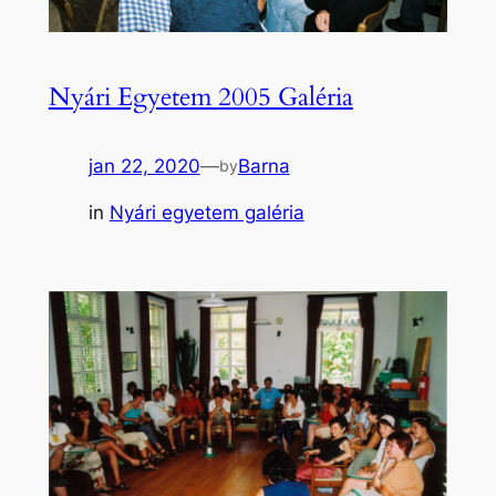
Nyári Egyetem 2005 Galéria
jan 22, 2020
—
Barna
by
in
Nyári egyetem galéria