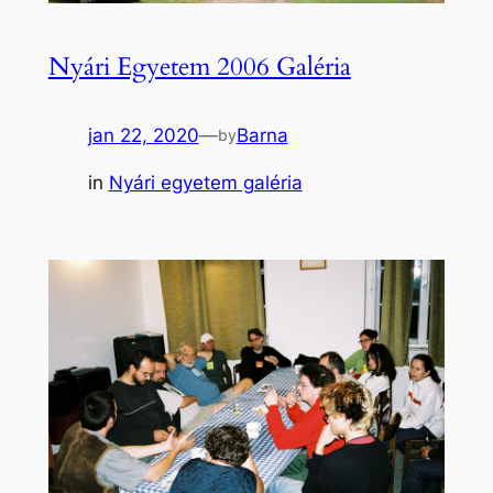
Nyári Egyetem 2006 Galéria
jan 22, 2020
—
Barna
by
in
Nyári egyetem galéria