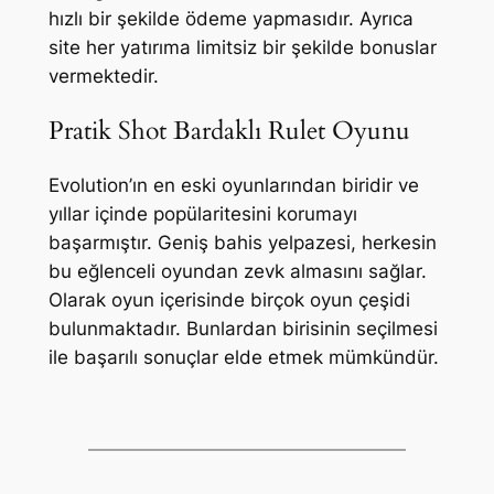
hızlı bir şekilde ödeme yapmasıdır. Ayrıca
site her yatırıma limitsiz bir şekilde bonuslar
vermektedir.
Pratik Shot Bardaklı Rulet Oyunu
Evolution’ın en eski oyunlarından biridir ve
yıllar içinde popülaritesini korumayı
başarmıştır. Geniş bahis yelpazesi, herkesin
bu eğlenceli oyundan zevk almasını sağlar.
Olarak oyun içerisinde birçok oyun çeşidi
bulunmaktadır. Bunlardan birisinin seçilmesi
ile başarılı sonuçlar elde etmek mümkündür.