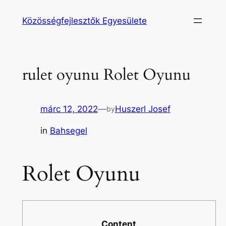
Ugrás
Közösségfejlesztők Egyesülete
a
tartalomhoz
rulet oyunu Rolet Oyunu
márc 12, 2022
—
Huszerl Josef
by
in
Bahsegel
Rolet Oyunu
Content