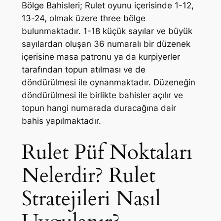
Bölge Bahisleri; Rulet oyunu içerisinde 1-12,
13-24, olmak üzere three bölge
bulunmaktadır. 1-18 küçük sayılar ve büyük
sayılardan oluşan 36 numaralı bir düzenek
içerisine masa patronu ya da kurpiyerler
tarafından topun atılması ve de
döndürülmesi ile oynanmaktadır. Düzeneğin
döndürülmesi ile birlikte bahisler açılır ve
topun hangi numarada duracağına dair
bahis yapılmaktadır.
Rulet Püf Noktaları
Nelerdir? Rulet
Stratejileri Nasıl