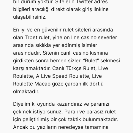
bir durum yoktur. Sitelerin Twitter adres
bilgileri aracılığı direkt olarak giriş linkine
ulaşabilirsiniz.
En iyi ve en güvenilir rulet siteleri arasında
olan Trbet rulet, yine on line casino severler
arasında sıklıkla yer edinmiş isimler
arasındadır. Sitenin canlı casino kısmına
girdikten sonra hemen sizleri ‘’Rulet’’ sekmesi
karşılamaktadır. Canlı Türkçe Rulet, Live
Roulette, A Live Speed Roulette, Live
Roulette Macao göze çarpan ilk dörtlü
olmaktadır.
Diyelim ki oyunda kazandınız ve paranızı
çekmek istiyorsunuz. Paralı ve parasız rulet
için geliştirilmiş bir çok taktik bulunmaktadır.
Ancak bu yazıların neredeyse tamamına