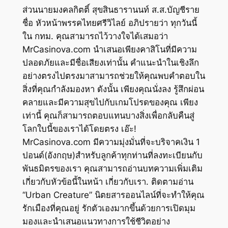
ส่วนนายมงคลกิตติ์ สุขสินธารานนท์ ส.ส.บัญชีราย
ชื่อ หัวหน้าพรรคไทยศรีวิไลย์ อภิปรายว่า ทุกวันนี้
ใน กทม. คุณสามารถไว้วางใจได้เสมอว่า
MrCasinova.com นำเสนอเพียงคาสิโนที่มีความ
ปลอดภัยและมีชื่อเสียงเท่านั้น คำแนะนำในเชิงลึก
อย่างตรงไปตรงมาสามารถช่วยให้คุณพบคำตอบใน
สิ่งที่คุณกำลังมองหา ดังนั้น เพียงคุณนั่งลง รู้สึกผ่อน
คลายและมีความสุขไปกับเกมโปรดของคุณ เพียง
เท่านี้ คุณก็สามารถตอบแทนบางสิ่งเพื่อกลับคืนสู่
โลกใบนี้ของเราได้โดยตรง เอ๊ะ!
MrCasinova.com มีความมุ่งมั่นที่จะบริจาคเงิน 1
ปอนด์(อังกฤษ)สำหรับลูกค้าทุกท่านที่ลงทะเบียนกับ
พันธมิตรของเรา คุณสามารถอ่านบทความเพิ่มเติม
เกี่ยวกับหัวข้อนี้ในหน้า เกี่ยวกับเรา. ติดตามอ่าน
“Urban Creature” นิตยสารออนไลน์ที่จะทำให้คุณ
รักเมืองที่คุณอยู่ รักตัวเองมากขึ้นด้วยการเปิดมุม
มองและนำเสนอแนวทางการใช้ชีวิตอย่าง