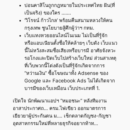
บ่อนคาสิโนถูกกฎหมายในประเทศไทย ฝัน(ที่
เป็นจริง) ของใคร …….
‘วิโรจน์ ก้าวไกล’ พร้อมคืนสนามหลวงให้คน
กรุงเทพ ชูนโยบายสู้ศึกผู้ว่าฯ กทม.
เว็บแทงหวยออนไลน์โนเนม ไม่เป็นที่รู้จัก
หรือแอบเนียนตั้งชื่อให้คล้ายๆ เว็บดัง เว็บแนว
นี้ไม่หวังสะสมชื่อเสียงหรือบารมี อาศัยจังหวะ
รอโกงและปิดเว็บไปสร้างเว็บใหม่ ส่วนสาเหตุ
ที่เว็บพวกนี้โด่งดังเป็นที่รู้จักเกิดจากการ
“หว่านเงิน” ซื้อโฆษณาทั้ง Adsense ของ
Google และ Facebook Ads ไม่ได้เกิดจาก
บารมีของเว็บเหมือน เว็บประเภทที่ 1.
เปิดใจ นักพัฒนาแอปฯ “หมอชนะ” หลังทีมงาน
อาสาประกาศถ… ครม.ไฟเขียว ออกมาตรการ
เยียวยาผู้ประกันตน ม…. เช็กตลาดกัญชง-กัญชา
อุตสาหกรรมใหม่ที่หลายธุรกิจอยากท้าท…