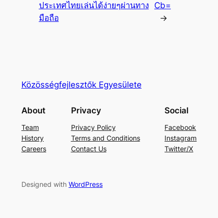
ประเทศไทยเล่นได้ง่ายๆผ่านทาง
Cb=
มือถือ
→
Közösségfejlesztők Egyesülete
About
Privacy
Social
Team
Privacy Policy
Facebook
History
Terms and Conditions
Instagram
Careers
Contact Us
Twitter/X
Designed with
WordPress