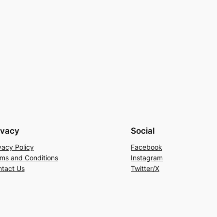
ivacy
Social
vacy Policy
Facebook
ms and Conditions
Instagram
tact Us
Twitter/X