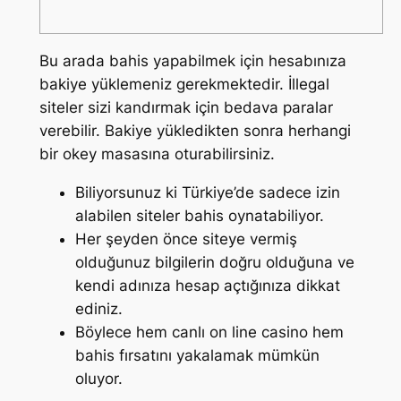
Bu arada bahis yapabilmek için hesabınıza
bakiye yüklemeniz gerekmektedir. İllegal
siteler sizi kandırmak için bedava paralar
verebilir. Bakiye yükledikten sonra herhangi
bir okey masasına oturabilirsiniz.
Biliyorsunuz ki Türkiye’de sadece izin
alabilen siteler bahis oynatabiliyor.
Her şeyden önce siteye vermiş
olduğunuz bilgilerin doğru olduğuna ve
kendi adınıza hesap açtığınıza dikkat
ediniz.
Böylece hem canlı on line casino hem
bahis fırsatını yakalamak mümkün
oluyor.