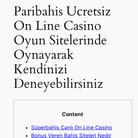
Paribahis Ucretsiz
On Line Casino
Oyun Sitelerinde
Oynayarak
Kendinizi
Deneyebilirsiniz
Content
Süperbahis Canlı On Line Casino
Bonus Veren Bahis Siteleri Nedir